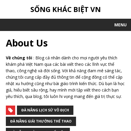
SỐNG KHÁC BIỆT VN
MENU
About Us
Về chúng tôi
: Blog cá nhân dành cho mọi người yêu thích
khám phá Việt Nam qua các bài viết theo các lĩnh vực thể
thao, công nghệ và đời sống. Với khả năng đam mê sáng tác,
chúng tôi cung cấp đầy đủ thông tin để cộng đồng có thể cập
nhật xu hướng cũng như bài giáo trình kiến thức. Dù bạn là học
giả, hiểu biết sâu rộng, hay mình mới tập viết theo cách bạn
yêu thích, qua blog, tôi luôn hi vọng mang đến giá trị thực sự.
ĐÀ NẴNG LỊCH SỬ VÔ ĐỊCH
ĐÀ NẴNG GIẢI THƯỞNG THỂ THAO