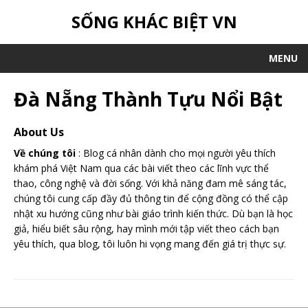
SỐNG KHÁC BIỆT VN
MENU
Đà Nẵng Thành Tựu Nổi Bật
About Us
Về chúng tôi
: Blog cá nhân dành cho mọi người yêu thích
khám phá Việt Nam qua các bài viết theo các lĩnh vực thể
thao, công nghệ và đời sống. Với khả năng đam mê sáng tác,
chúng tôi cung cấp đầy đủ thông tin để cộng đồng có thể cập
nhật xu hướng cũng như bài giáo trình kiến thức. Dù bạn là học
giả, hiểu biết sâu rộng, hay mình mới tập viết theo cách bạn
yêu thích, qua blog, tôi luôn hi vọng mang đến giá trị thực sự.