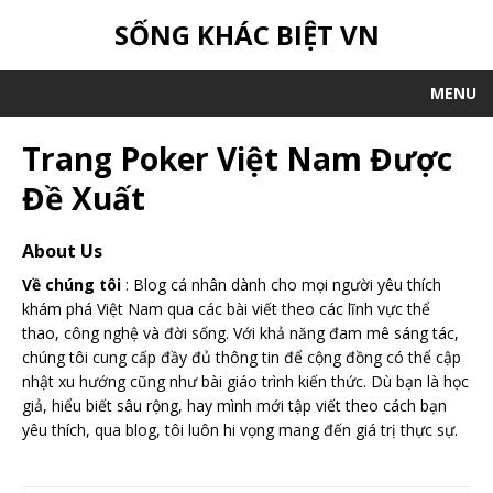
SỐNG KHÁC BIỆT VN
MENU
Trang Poker Việt Nam Được
Đề Xuất
About Us
Về chúng tôi
: Blog cá nhân dành cho mọi người yêu thích
khám phá Việt Nam qua các bài viết theo các lĩnh vực thể
thao, công nghệ và đời sống. Với khả năng đam mê sáng tác,
chúng tôi cung cấp đầy đủ thông tin để cộng đồng có thể cập
nhật xu hướng cũng như bài giáo trình kiến thức. Dù bạn là học
giả, hiểu biết sâu rộng, hay mình mới tập viết theo cách bạn
yêu thích, qua blog, tôi luôn hi vọng mang đến giá trị thực sự.