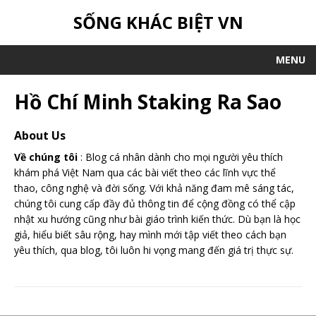
SỐNG KHÁC BIỆT VN
MENU
Hồ Chí Minh Staking Ra Sao
About Us
Về chúng tôi
: Blog cá nhân dành cho mọi người yêu thích
khám phá Việt Nam qua các bài viết theo các lĩnh vực thể
thao, công nghệ và đời sống. Với khả năng đam mê sáng tác,
chúng tôi cung cấp đầy đủ thông tin để cộng đồng có thể cập
nhật xu hướng cũng như bài giáo trình kiến thức. Dù bạn là học
giả, hiểu biết sâu rộng, hay mình mới tập viết theo cách bạn
yêu thích, qua blog, tôi luôn hi vọng mang đến giá trị thực sự.