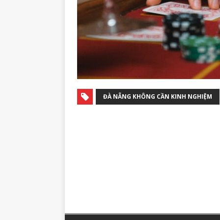
ĐÀ NẴNG KHÔNG CẦN KINH NGHIỆM