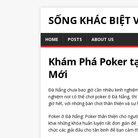
SỐNG KHÁC BIỆT 
HOME
POSTS
ABOUT US
Khám Phá Poker t
Mới
Đà Nẵng chưa bao giờ cần nhiều kinh nghiệm
nghiệm nơi có thể chơi poker ở Đà Nẵng, thì
giờ hết, với những bàn chơi thân thiện và sự
Poker ở Đà Nẵng: Poker thân thiện cho ngườ
khai những khóa huấn luyện rất đơn giản để
chức các giải đấu cho tân binh để bạn cảm th