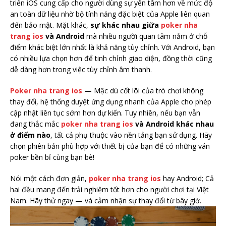
triển iOS cung cấp cho người dùng sự yên tâm hơn về mức độ
an toàn dữ liệu nhờ bộ tính năng đặc biệt của Apple liên quan
đến bảo mật. Mặt khác,
sự khác nhau giữa
poker nha
trang ios
và Android
mà nhiều người quan tâm nằm ở chỗ
điểm khác biệt lớn nhất là khả năng tùy chỉnh. Với Android, bạn
có nhiều lựa chọn hơn để tinh chỉnh giao diện, đồng thời cũng
dễ dàng hơn trong việc tùy chỉnh âm thanh.
Poker nha trang ios
— Mặc dù cốt lõi của trò chơi không
thay đổi, hệ thống duyệt ứng dụng nhanh của Apple cho phép
cập nhật liên tục sớm hơn dự kiến. Tuy nhiên, nếu bạn vẫn
đang thắc mắc
poker nha trang ios
và Android khác nhau
ở điểm nào
, tất cả phụ thuộc vào nền tảng bạn sử dụng. Hãy
chọn phiên bản phù hợp với thiết bị của bạn để có những ván
poker bền bỉ cùng bạn bè!
Nói một cách đơn giản,
poker nha trang ios
hay Android; Cả
hai đều mang đến trải nghiệm tốt hơn cho người chơi tại Việt
Nam. Hãy thử ngay — và cảm nhận sự thay đổi từ bây giờ.